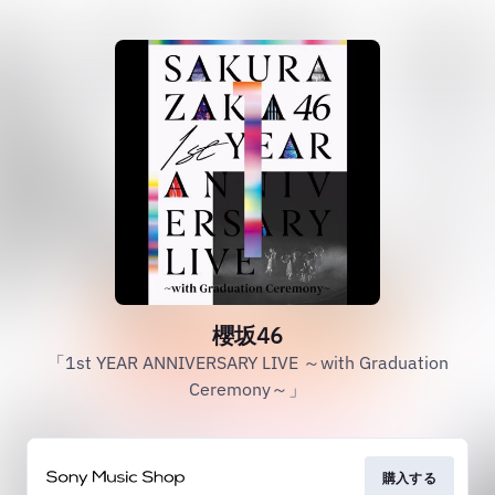
櫻坂46
「1st YEAR ANNIVERSARY LIVE ～with Graduation
Ceremony～」
購入する